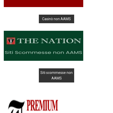
Casinò non AAMS
Siti scommesse non
AAMS