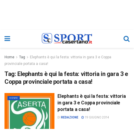
Home
Tag
Elephants è qui la festa: vittoria in gara 3 e Coppa
provinciale portata a casa!
Tag:
Elephants è qui la festa: vittoria in gara 3 e
Coppa provinciale portata a casa!
Elephants è qui la festa: vittoria
HOME
in gara 3 e Coppa provinciale
portata a casa!
DI
REDAZIONE
19 GIUGNO 2014