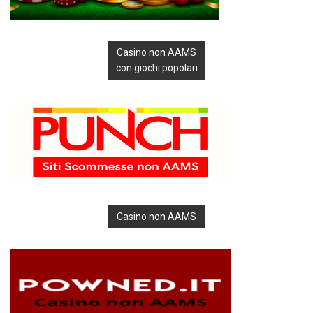
Casino non AAMS
con giochi popolari
Casino non AAMS