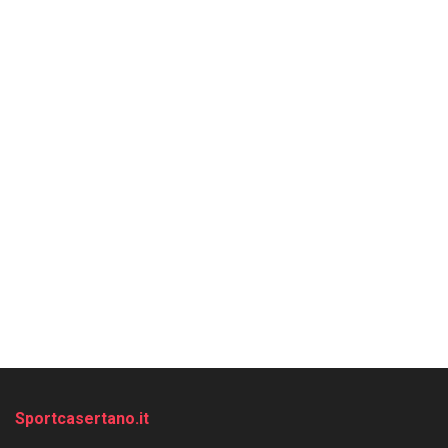
Sportcasertano.it