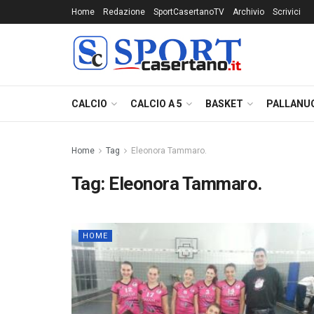
Home
Redazione
SportCasertanoTV
Archivio
Scrivici
CALCIO
CALCIO A 5
BASKET
PALLANU
Home
Tag
Eleonora Tammaro.
Tag:
Eleonora Tammaro.
HOME