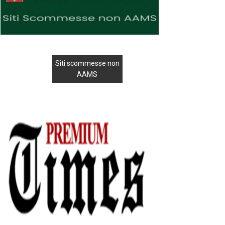
Siti scommesse non
AAMS