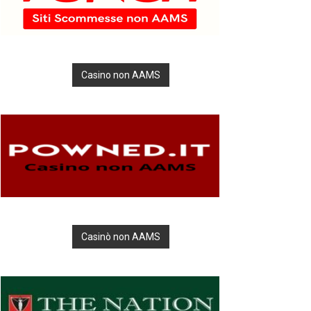
Casino non AAMS
Casinò non AAMS