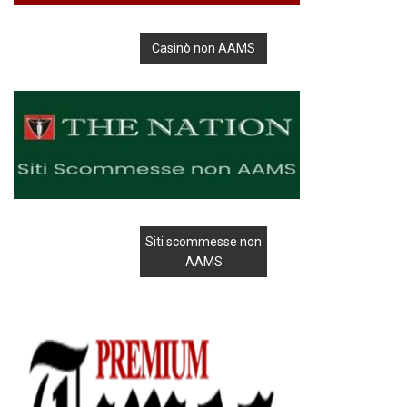
Casinò non AAMS
Siti scommesse non
AAMS