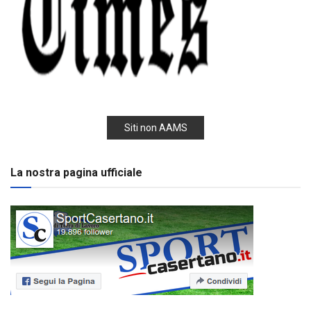
Siti non AAMS
La nostra pagina ufficiale