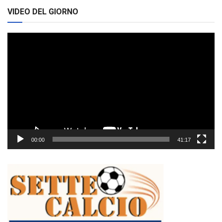
VIDEO DEL GIORNO
Video
Player
00:00
41:17