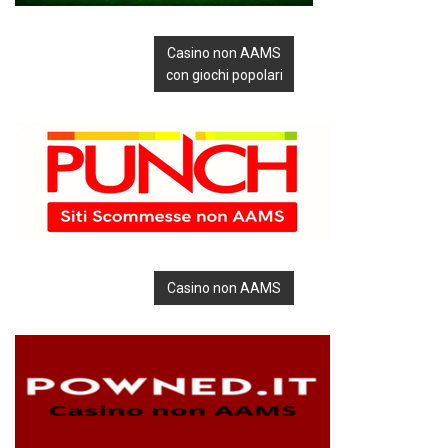
Casino non AAMS
con giochi popolari
Casino non AAMS