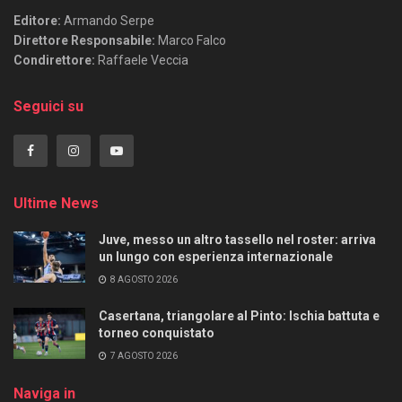
Editore:
Armando Serpe
Direttore Responsabile:
Marco Falco
Condirettore:
Raffaele Veccia
Seguici su
Ultime News
Juve, messo un altro tassello nel roster: arriva
un lungo con esperienza internazionale
8 AGOSTO 2026
Casertana, triangolare al Pinto: Ischia battuta e
torneo conquistato
7 AGOSTO 2026
Naviga in