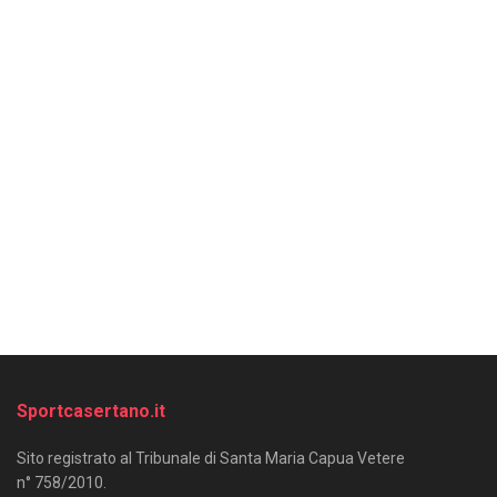
Sportcasertano.it
Sito registrato al Tribunale di Santa Maria Capua Vetere
n° 758/2010.