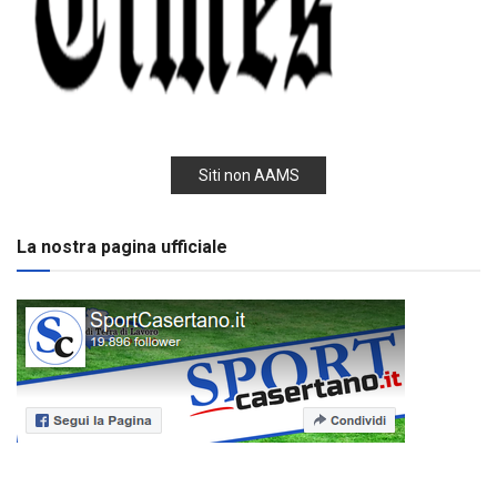
Siti non AAMS
La nostra pagina ufficiale