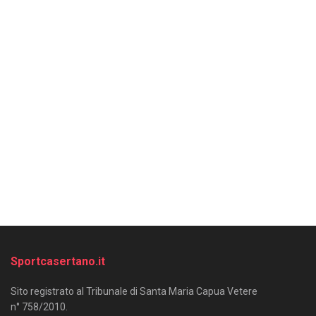
Sportcasertano.it
Sito registrato al Tribunale di Santa Maria Capua Vetere
n° 758/2010.