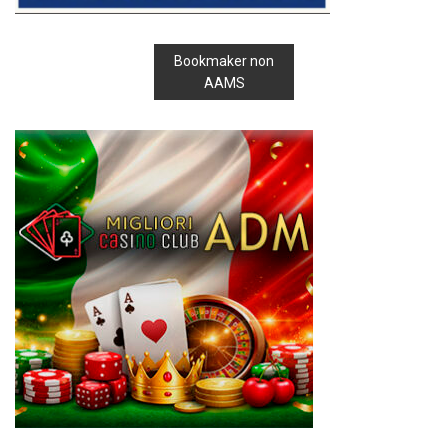
Bookmaker non
AAMS