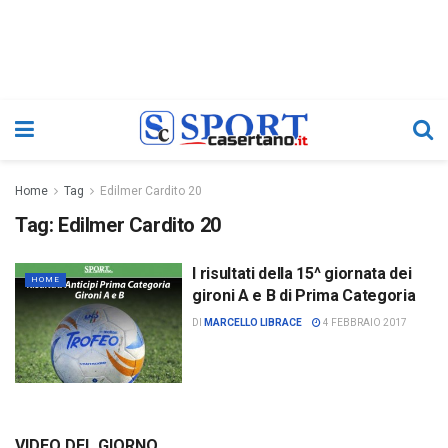
Home
Tag
Edilmer Cardito 20
Tag:
Edilmer Cardito 20
I risultati della 15^ giornata dei
HOME
gironi A e B di Prima Categoria
DI
MARCELLO LIBRACE
4 FEBBRAIO 2017
VIDEO DEL GIORNO