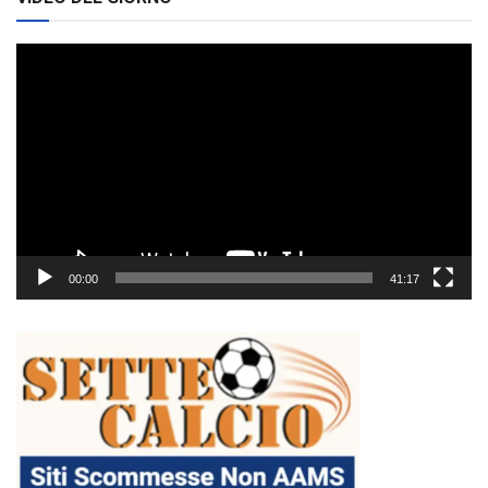
Video
Player
00:00
41:17