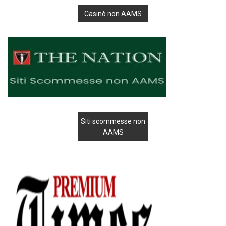
Casinò non AAMS
Siti scommesse non
AAMS