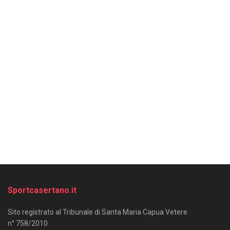
Sportcasertano.it
Sito registrato al Tribunale di Santa Maria Capua Vetere
n° 758/2010.