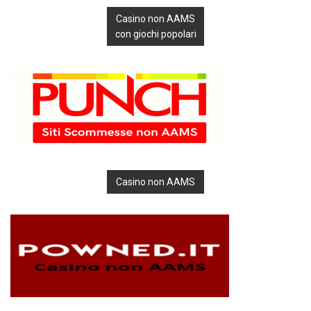
Casino non AAMS
con giochi popolari
Casino non AAMS