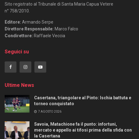
Sito registrato al Tribunale di Santa Maria Capua Vetere
n° 758/2010.
Editore:
Armando Serpe
Direttore Responsabile:
Marco Falco
Condirettore:
Raffaele Veccia
Seguici su
Ultime News
Casertana, triangolare al Pinto: Ischia battuta e
torneo conquistato
7 AGOSTO 2026
Savoia, Matachione fa il punto: infortuni,
mercato e appello ai tifosi prima della sfida con
la Casertana