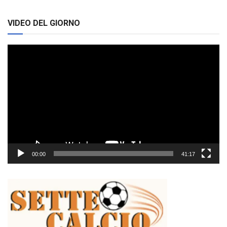
VIDEO DEL GIORNO
Video
Player
00:00
41:17