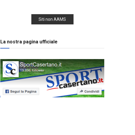
Siti non AAMS
La nostra pagina ufficiale