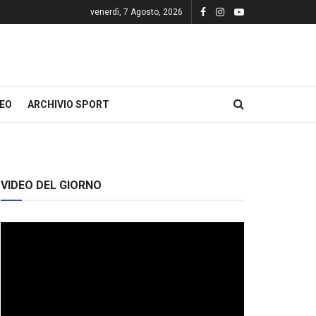
venerdì, 7 Agosto, 2026
DEO
ARCHIVIO SPORT
VIDEO DEL GIORNO
Video
Player