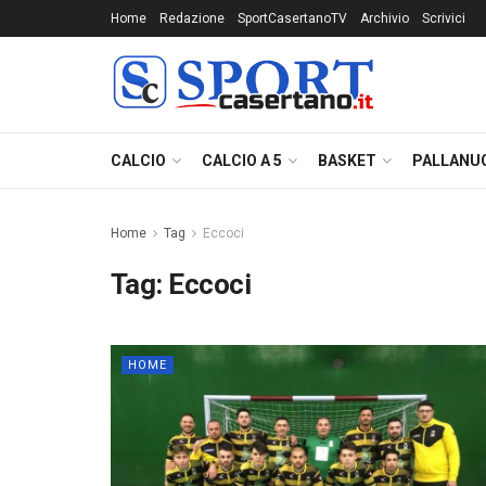
Home
Redazione
SportCasertanoTV
Archivio
Scrivici
CALCIO
CALCIO A 5
BASKET
PALLANU
Home
Tag
Eccoci
Tag:
Eccoci
HOME