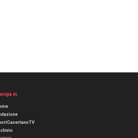
aviga in
ome
edazione
portCasertanoTV
chivio