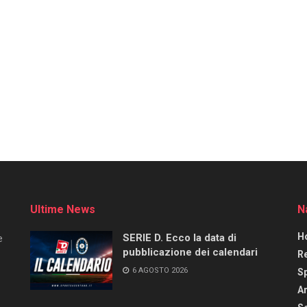
Ultime News
N
H
SERIE D. Ecco la data di
e
pubblicazione dei calendari
R
6 AGOSTO 2026
S
Ar