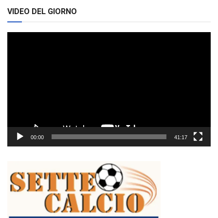
VIDEO DEL GIORNO
Video
Player
00:00
41:17