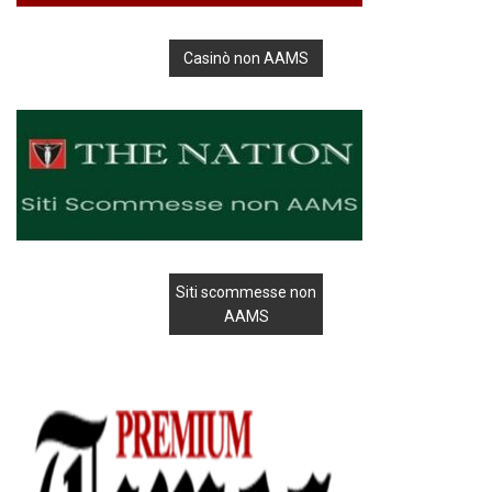
Casinò non AAMS
Siti scommesse non
AAMS