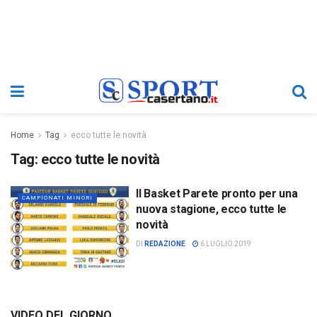
Home
Tag
ecco tutte le novità
Tag:
ecco tutte le novità
Il Basket Parete pronto per una
CAMPIONATI MINORI
nuova stagione, ecco tutte le
novità
DI
REDAZIONE
6 LUGLIO 2019
VIDEO DEL GIORNO