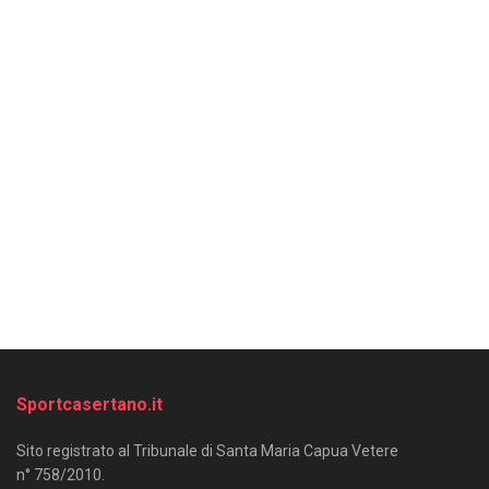
Sportcasertano.it
Sito registrato al Tribunale di Santa Maria Capua Vetere
n° 758/2010.