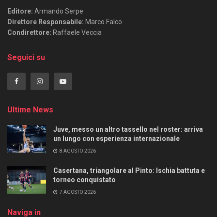
Editore:
Armando Serpe
Direttore Responsabile:
Marco Falco
Condirettore:
Raffaele Veccia
Seguici su
Ultime News
Juve, messo un altro tassello nel roster: arriva
un lungo con esperienza internazionale
8 AGOSTO 2026
Casertana, triangolare al Pinto: Ischia battuta e
torneo conquistato
7 AGOSTO 2026
Naviga in