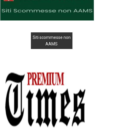
Siti scommesse non
AAMS