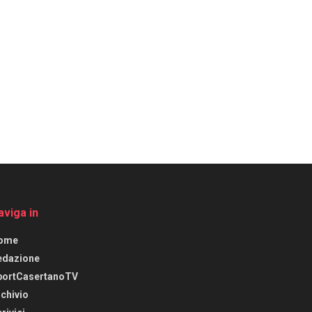
aviga in
ome
edazione
portCasertanoTV
chivio