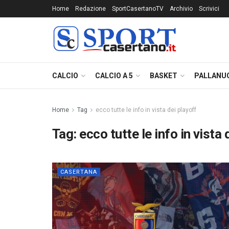
Home
Redazione
SportCasertanoTV
Archivio
Scrivici
CALCIO
CALCIO A 5
BASKET
PALLANU
Home
Tag
ecco tutte le info in vista dei playoff
Tag:
ecco tutte le info in vista 
CASERTANA