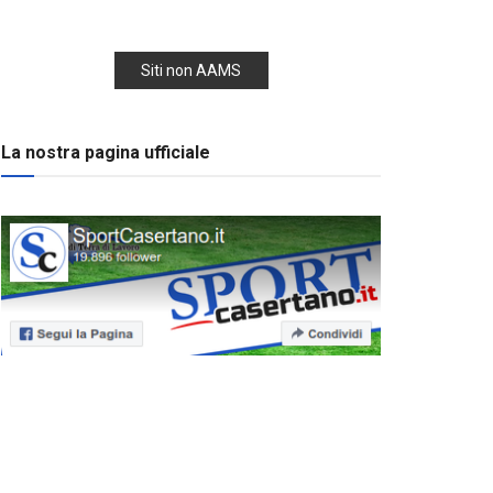
Siti non AAMS
La nostra pagina ufficiale