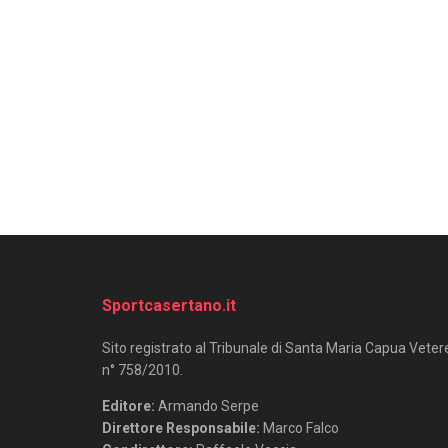
Sportcasertano.it
Sito registrato al Tribunale di Santa Maria Capua Veter
n° 758/2010.
Editore:
Armando Serpe
Direttore Responsabile:
Marco Falco