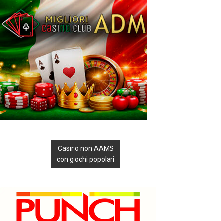
Casino non AAMS
con giochi popolari