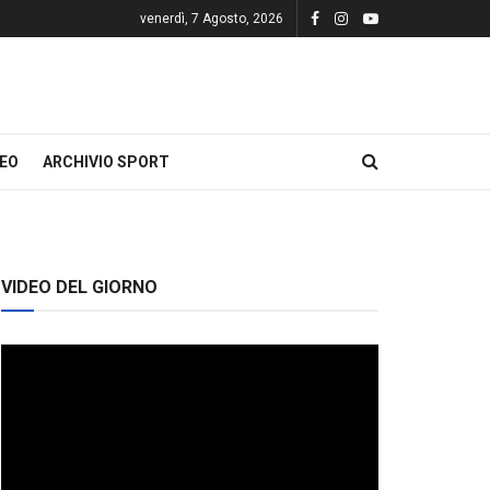
venerdì, 7 Agosto, 2026
DEO
ARCHIVIO SPORT
VIDEO DEL GIORNO
Video
Player