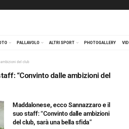
OTO
PALLAVOLO
ALTRI SPORT
PHOTOGALLERY
VI
 ambizioni del club
taff: “Convinto dalle ambizioni del
Maddalonese, ecco Sannazzaro e il
suo staff: “Convinto dalle ambizioni
del club, sarà una bella sfida”