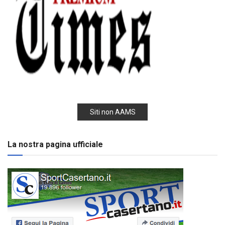
Siti non AAMS
La nostra pagina ufficiale