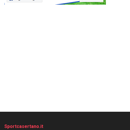
Sportcasertano.it