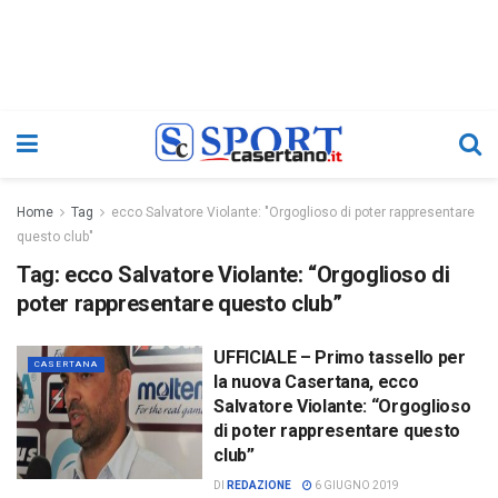
Home
Tag
ecco Salvatore Violante: "Orgoglioso di poter rappresentare
questo club"
Tag:
ecco Salvatore Violante: “Orgoglioso di
poter rappresentare questo club”
UFFICIALE – Primo tassello per
CASERTANA
la nuova Casertana, ecco
Salvatore Violante: “Orgoglioso
di poter rappresentare questo
club”
DI
REDAZIONE
6 GIUGNO 2019