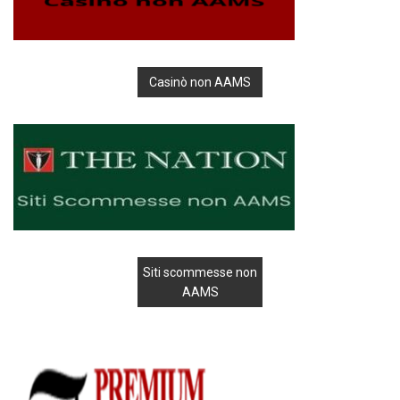
Casinò non AAMS
Siti scommesse non
AAMS