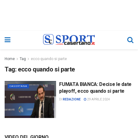
Home
Tag
ecco quando si parte
Tag:
ecco quando si parte
FUMATA BIANCA: Decise le date
CASERTANA
playoff, ecco quando si parte
DI
REDAZIONE
29 APRILE 2024
VIDEO DEL GIORNO