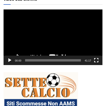
Video
Player
00:00
41:17