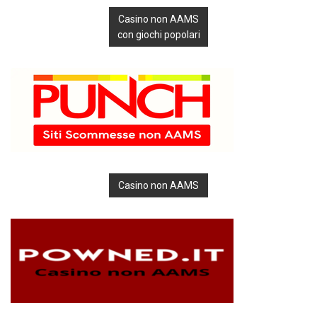
Casino non AAMS
con giochi popolari
Casino non AAMS