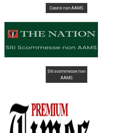
Casinò non AAMS
Siti scommesse non
AAMS