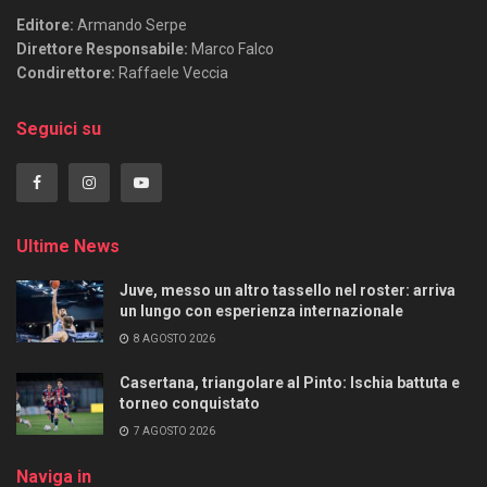
Editore:
Armando Serpe
Direttore Responsabile:
Marco Falco
Condirettore:
Raffaele Veccia
Seguici su
Ultime News
Juve, messo un altro tassello nel roster: arriva
un lungo con esperienza internazionale
8 AGOSTO 2026
Casertana, triangolare al Pinto: Ischia battuta e
torneo conquistato
7 AGOSTO 2026
Naviga in