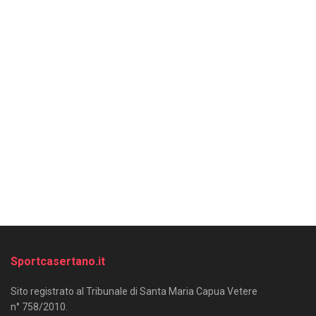
Sportcasertano.it
Sito registrato al Tribunale di Santa Maria Capua Vetere
n° 758/2010.