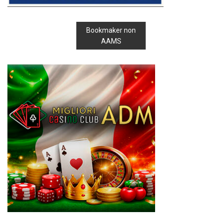
Bookmaker non
AAMS