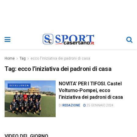
Home
Tag
ecco l'iniziativa dei padroni di casa
Tag:
ecco l’iniziativa dei padroni di casa
NOVITA’ PER I TIFOSI. Castel
ECCELLENZA
Volturno-Pompei, ecco
l’iniziativa dei padroni di casa
DI
REDAZIONE
25 GENNAIO 2024
VIDEO DEL GIORNO