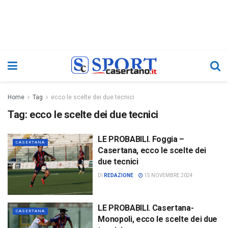
Home
Tag
ecco le scelte dei due tecnici
Tag:
ecco le scelte dei due tecnici
LE PROBABILI. Foggia –
CASERTANA
Casertana, ecco le scelte dei
due tecnici
DI
REDAZIONE
15 NOVEMBRE 2024
LE PROBABILI. Casertana-
CASERTANA
Monopoli, ecco le scelte dei due