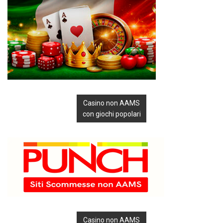
Casino non AAMS
con giochi popolari
Casino non AAMS