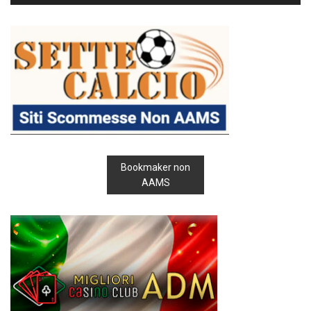
Bookmaker non
AAMS