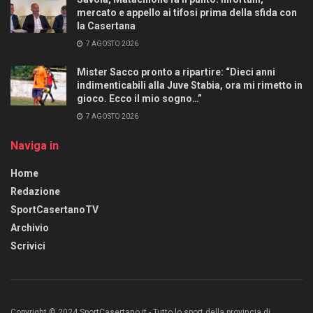
mercato e appello ai tifosi prima della sfida con
la Casertana
7 AGOSTO 2026
Mister Sacco pronto a ripartire: “Dieci anni
indimenticabili alla Juve Stabia, ora mi rimetto in
gioco. Ecco il mio sogno…”
7 AGOSTO 2026
Naviga in
Home
Redazione
SportCasertanoTV
Archivio
Scrivici
Copyright © 2024 SportCasertano.it - Tutto lo sport della provincia di