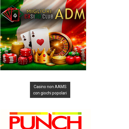
Casino non AAMS
con giochi popolari