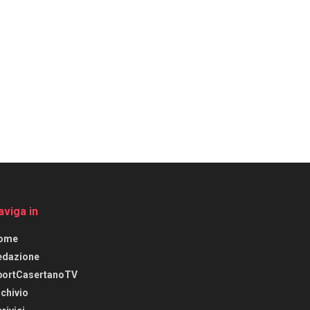
aviga in
ome
edazione
portCasertanoTV
chivio