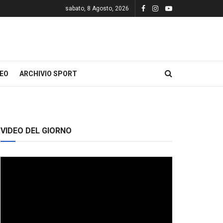
sabato, 8 Agosto, 2026
DEO
ARCHIVIO SPORT
VIDEO DEL GIORNO
Video
Player