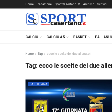
Home
Redazione
SportCasertanoTV
Archivio
Scrivici
CALCIO
CALCIO A 5
BASKET
PALLANU
Home
Tag
ecco le scelte dei due allenatori
Tag:
ecco le scelte dei due alle
CASERTANA