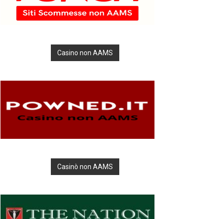
Casino non AAMS
Casinò non AAMS