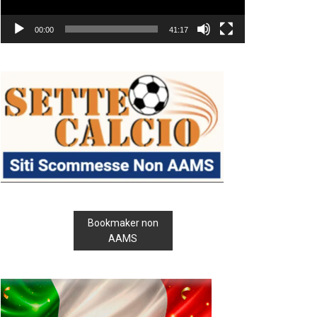
00:00
41:17
Bookmaker non
AAMS