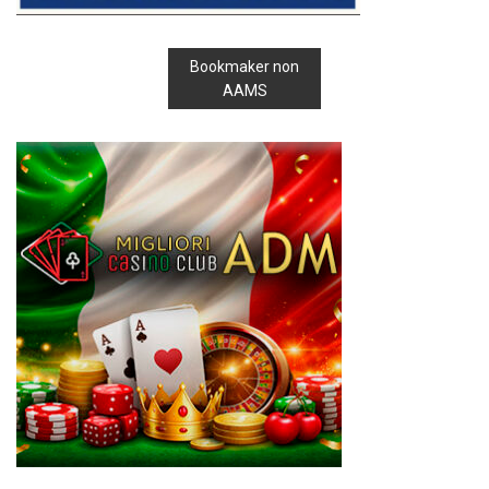
Bookmaker non
AAMS