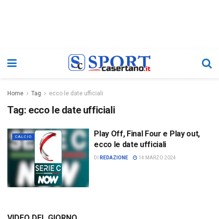
Home
Tag
ecco le date ufficiali
Tag:
ecco le date ufficiali
Play Off, Final Four e Play out,
CALCIO
ecco le date ufficiali
DI
REDAZIONE
14 MARZO 2024
VIDEO DEL GIORNO