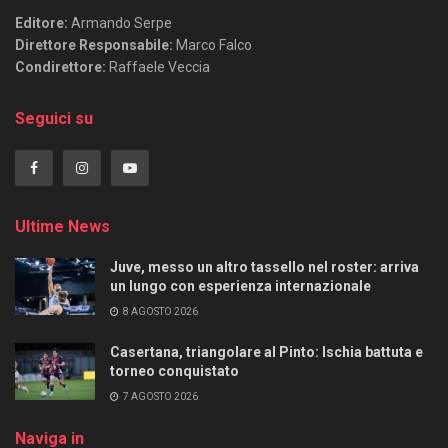
Editore:
Armando Serpe
Direttore Responsabile:
Marco Falco
Condirettore:
Raffaele Veccia
Seguici su
Ultime News
Juve, messo un altro tassello nel roster: arriva
un lungo con esperienza internazionale
8 AGOSTO 2026
Casertana, triangolare al Pinto: Ischia battuta e
torneo conquistato
7 AGOSTO 2026
Naviga in