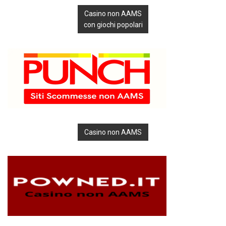
Casino non AAMS
con giochi popolari
Casino non AAMS