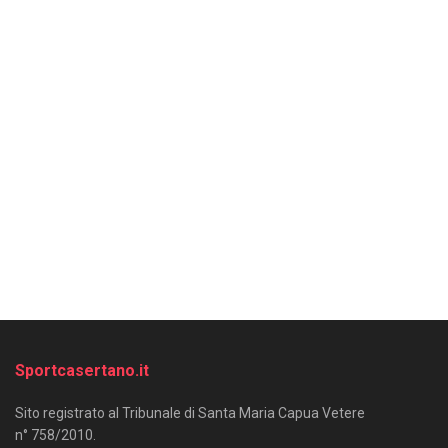
Sportcasertano.it
Sito registrato al Tribunale di Santa Maria Capua Vetere
n° 758/2010.