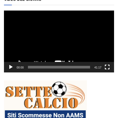
Video
Player
00:00
41:17