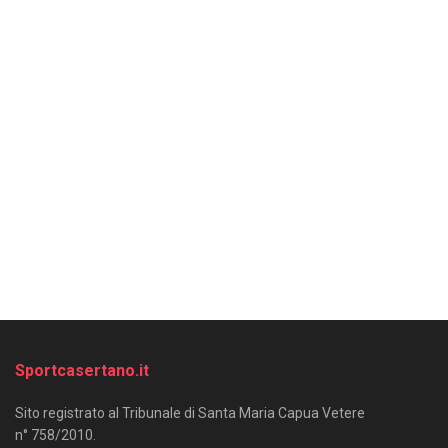
Sportcasertano.it
Sito registrato al Tribunale di Santa Maria Capua Vetere
n° 758/2010.