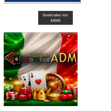
Bookmaker non
AAMS