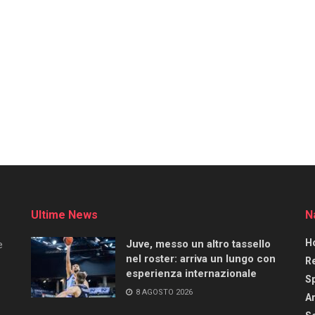
Ultime News
N
H
Juve, messo un altro tassello
e
nel roster: arriva un lungo con
R
esperienza internazionale
S
8 AGOSTO 2026
Ar