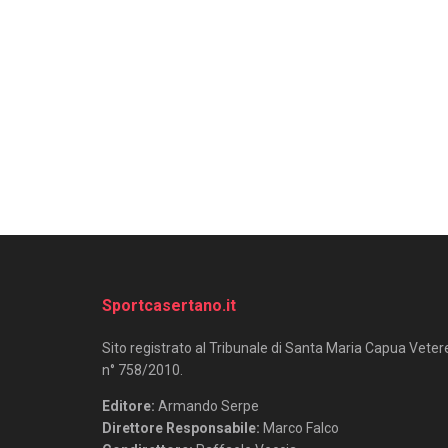
Sportcasertano.it
Sito registrato al Tribunale di Santa Maria Capua Veter
n° 758/2010.
Editore:
Armando Serpe
Direttore Responsabile:
Marco Falco