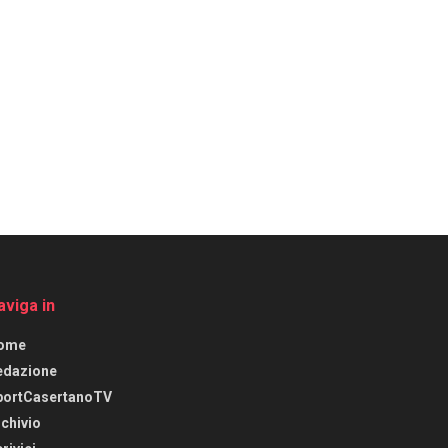
aviga in
ome
edazione
portCasertanoTV
chivio