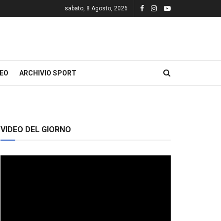
sabato, 8 Agosto, 2026
DEO
ARCHIVIO SPORT
VIDEO DEL GIORNO
Video
Player