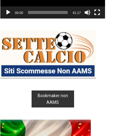
00:00
41:17
Bookmaker non
AAMS