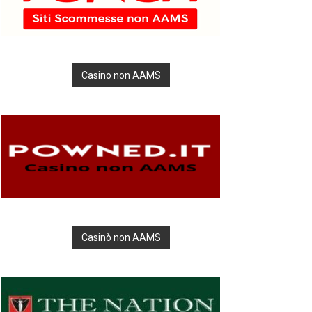
Casino non AAMS
Casinò non AAMS