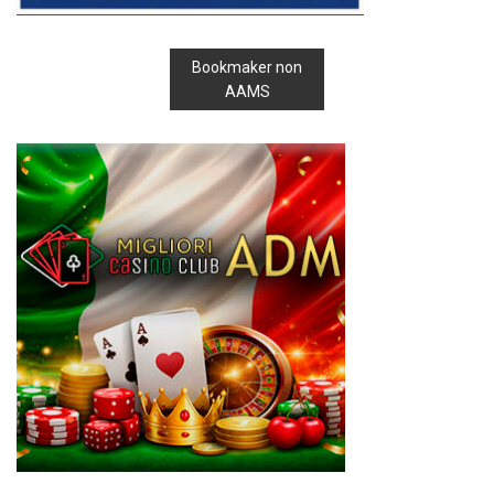
Bookmaker non
AAMS