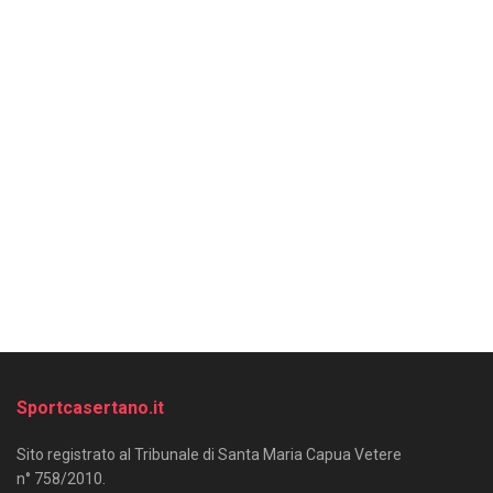
Sportcasertano.it
Sito registrato al Tribunale di Santa Maria Capua Vetere
n° 758/2010.