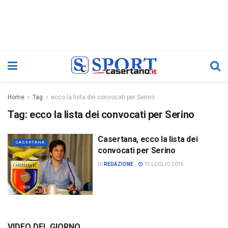
Home
Tag
ecco la lista dei convocati per Serino
Tag:
ecco la lista dei convocati per Serino
Casertana, ecco la lista dei
CASERTANA
convocati per Serino
DI
REDAZIONE
15 LUGLIO 2015
VIDEO DEL GIORNO