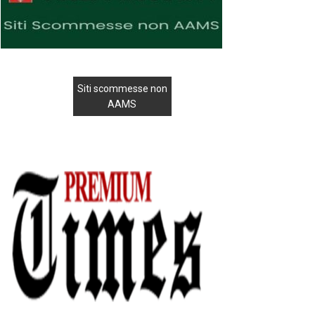
Siti scommesse non
AAMS