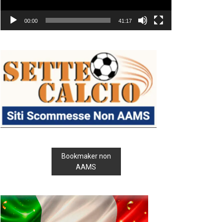
00:00
41:17
Bookmaker non
AAMS