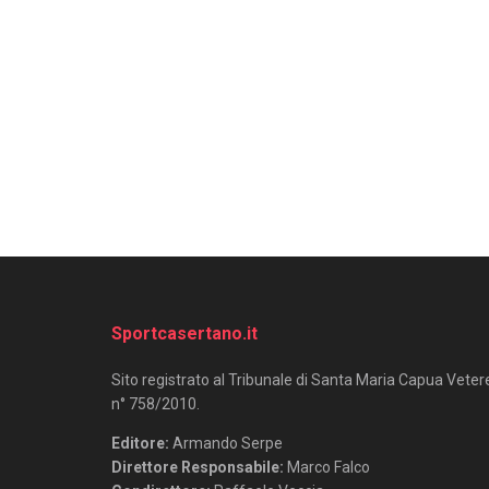
Sportcasertano.it
Sito registrato al Tribunale di Santa Maria Capua Veter
n° 758/2010.
Editore:
Armando Serpe
Direttore Responsabile:
Marco Falco