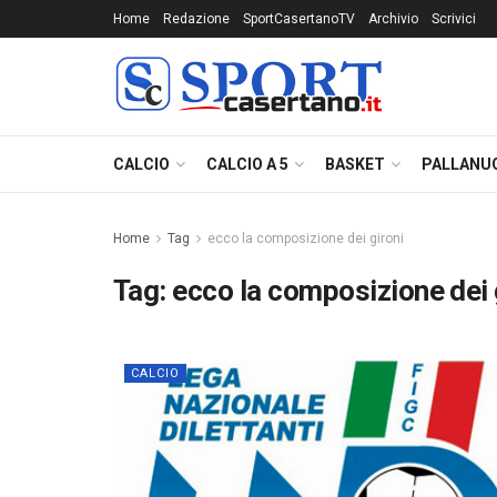
Home
Redazione
SportCasertanoTV
Archivio
Scrivici
CALCIO
CALCIO A 5
BASKET
PALLANU
Home
Tag
ecco la composizione dei gironi
Tag:
ecco la composizione dei 
CALCIO