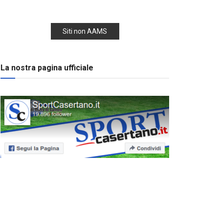
Siti non AAMS
La nostra pagina ufficiale