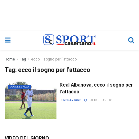
Home
Tag
ecco il sogno per l'attacco
Tag:
ecco il sogno per l’attacco
Real Albanova, ecco il sogno per
ECCELLENZA
l’attacco
DI
REDAZIONE
10 LUGLIO 2016
VIDEO DEL GIORNO