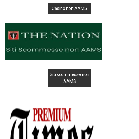
Casinò non AAMS
Siti scommesse non
AAMS