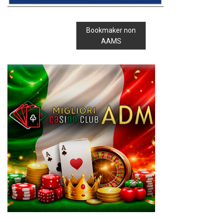
Bookmaker non
AAMS