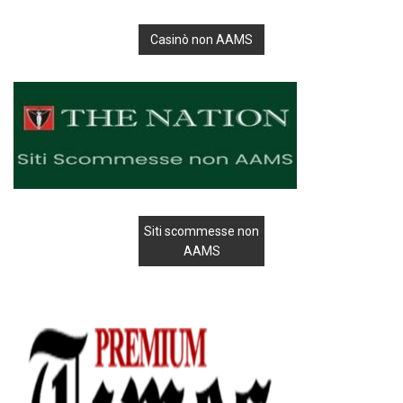
Casinò non AAMS
Siti scommesse non
AAMS