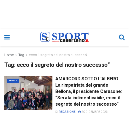
Home
Tag
ecco il segreto del nostro successo"
Tag:
ecco il segreto del nostro successo”
AMARCORD SOTTO L’ALBERO.
HOME
La rimpatriata del grande
Bellona, il presidente Carusone:
“Serata indimenticabile, ecco il
segreto del nostro successo”
DI
REDAZIONE
20 DICEMBRE 2023