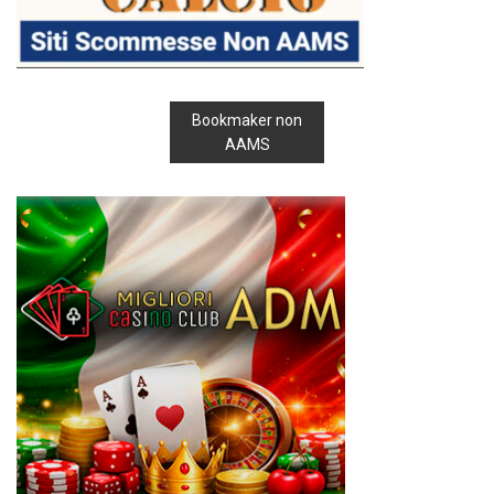
Bookmaker non
AAMS