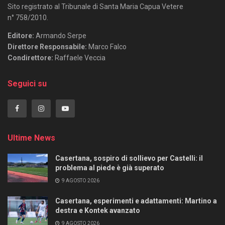
Sito registrato al Tribunale di Santa Maria Capua Vetere
n° 758/2010.
Editore:
Armando Serpe
Direttore Responsabile:
Marco Falco
Condirettore:
Raffaele Veccia
Seguici su
Ultime News
Casertana, sospiro di sollievo per Castelli: il
problema al piede è già superato
9 AGOSTO 2026
Casertana, esperimenti e adattamenti: Martino a
destra e Kontek avanzato
9 AGOSTO 2026