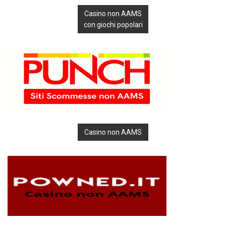
Casino non AAMS
con giochi popolari
Casino non AAMS