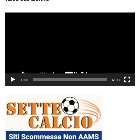
Video
Player
00:00
41:17