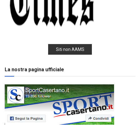
Siti non AAMS
La nostra pagina ufficiale