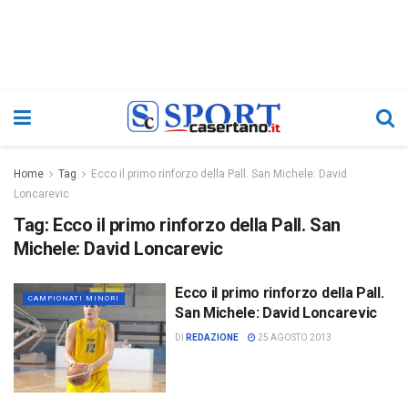
Home
Tag
Ecco il primo rinforzo della Pall. San Michele: David
Loncarevic
Tag:
Ecco il primo rinforzo della Pall. San
Michele: David Loncarevic
Ecco il primo rinforzo della Pall.
CAMPIONATI MINORI
San Michele: David Loncarevic
DI
REDAZIONE
25 AGOSTO 2013