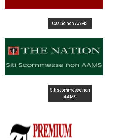
Casinò non AAMS
Siti scommesse non
AAMS