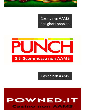
Casino non AAMS
con giochi popolari
Casino non AAMS