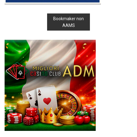
Bookmaker non
AAMS