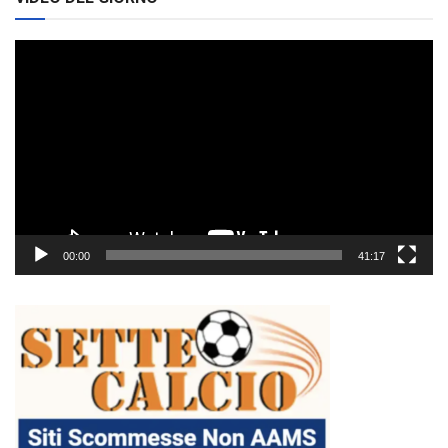
Video
Player
00:00
41:17