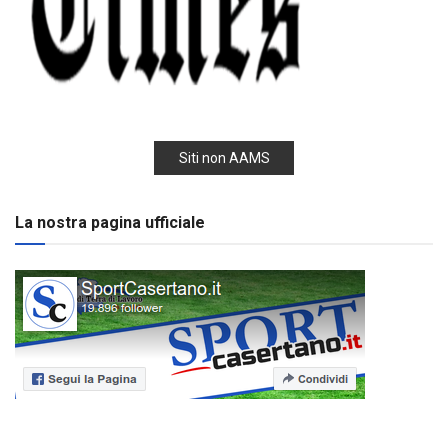
Siti non AAMS
La nostra pagina ufficiale