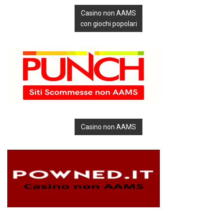
Casino non AAMS
con giochi popolari
Casino non AAMS