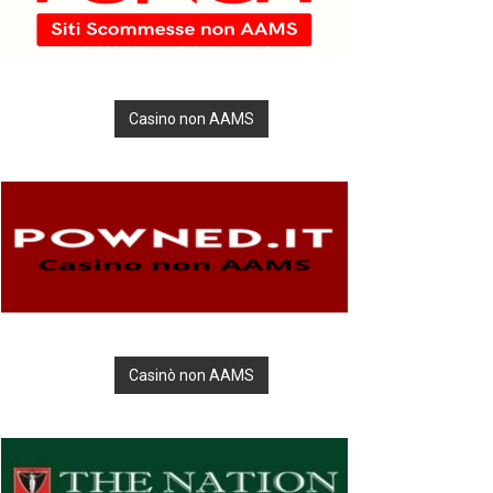
Casino non AAMS
Casinò non AAMS