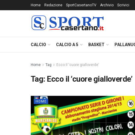
Home
Redazione
SportCasertanoTV
Archivio
Scrivici
CALCIO
CALCIO A 5
BASKET
PALLANU
Home
Tag
Ecco il 'cuore gialloverde'
Tag:
Ecco il ‘cuore gialloverde’
HOME