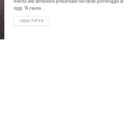
merito alle dimissioni presentate nel tardo pomeriggio di
oggi: "A causa ...
LEGGI TUTTO