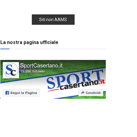
Siti non AAMS
La nostra pagina ufficiale