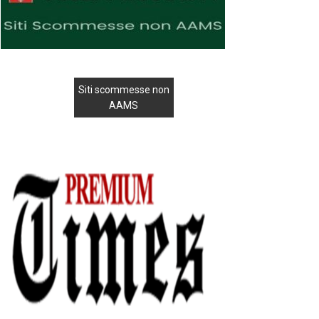
Siti scommesse non
AAMS