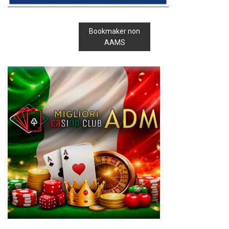
Bookmaker non
AAMS