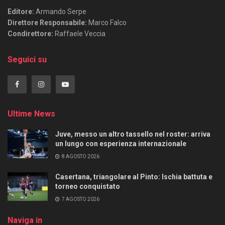
Editore:
Armando Serpe
Direttore Responsabile:
Marco Falco
Condirettore:
Raffaele Veccia
Seguici su
Ultime News
Juve, messo un altro tassello nel roster: arriva
un lungo con esperienza internazionale
8 AGOSTO 2026
Casertana, triangolare al Pinto: Ischia battuta e
torneo conquistato
7 AGOSTO 2026
Naviga in