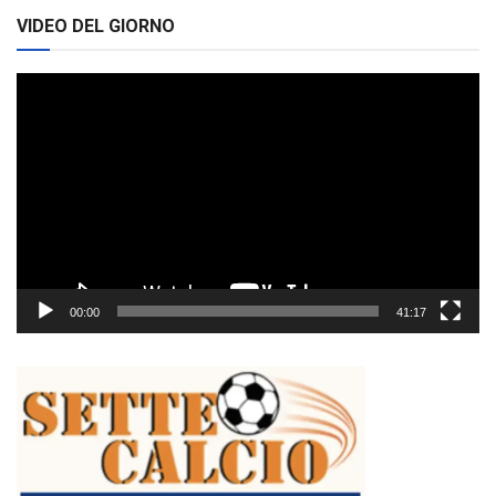
VIDEO DEL GIORNO
Video
Player
00:00
41:17