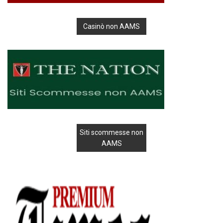
Casinò non AAMS
Siti scommesse non
AAMS