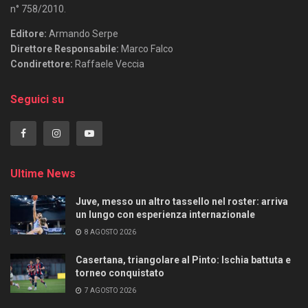
n° 758/2010.
Editore:
Armando Serpe
Direttore Responsabile:
Marco Falco
Condirettore:
Raffaele Veccia
Seguici su
Ultime News
Juve, messo un altro tassello nel roster: arriva
un lungo con esperienza internazionale
8 AGOSTO 2026
Casertana, triangolare al Pinto: Ischia battuta e
torneo conquistato
7 AGOSTO 2026