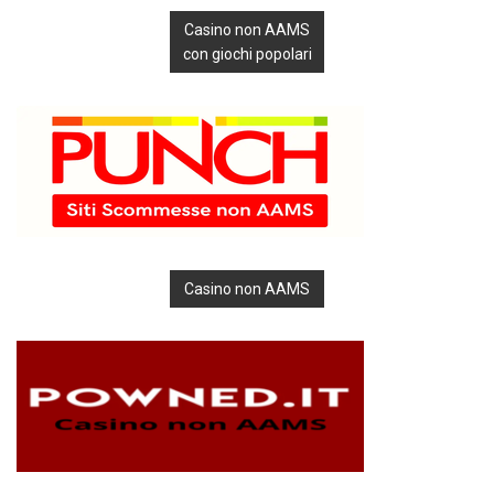
Casino non AAMS
con giochi popolari
Casino non AAMS