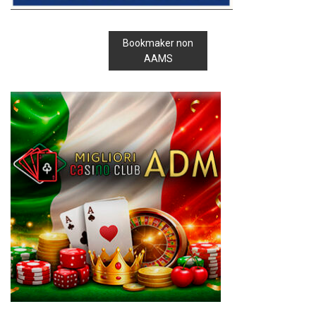
Bookmaker non
AAMS