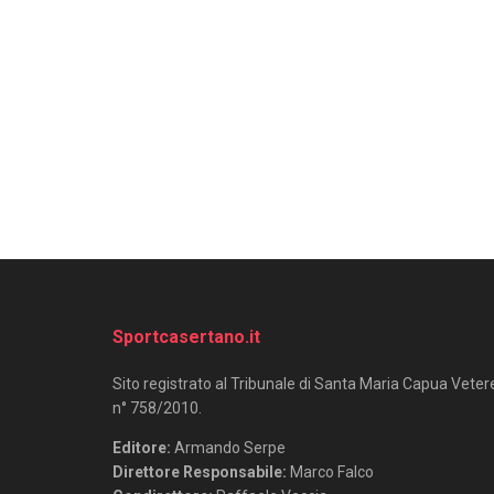
Sportcasertano.it
Sito registrato al Tribunale di Santa Maria Capua Veter
n° 758/2010.
Editore:
Armando Serpe
Direttore Responsabile:
Marco Falco