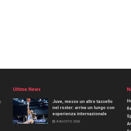
Ultime News
N
H
Juve, messo un altro tassello
e
nel roster: arriva un lungo con
R
esperienza internazionale
S
8 AGOSTO 2026
Ar