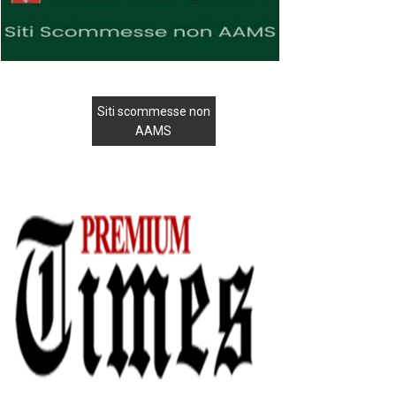
Siti scommesse non
AAMS