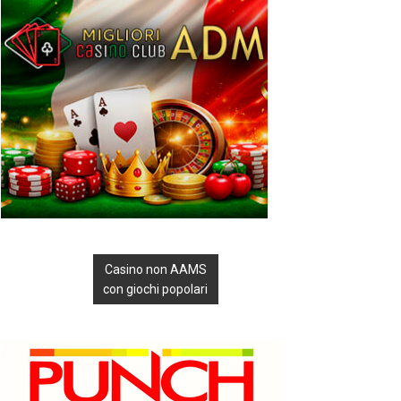
Casino non AAMS
con giochi popolari