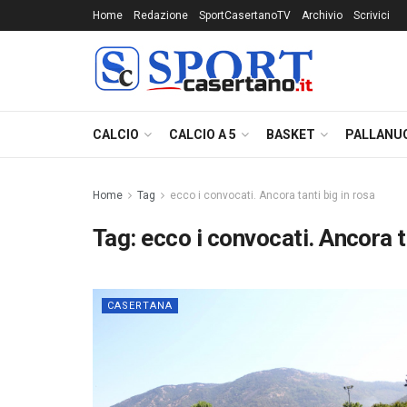
Home
Redazione
SportCasertanoTV
Archivio
Scrivici
CALCIO
CALCIO A 5
BASKET
PALLANU
Home
Tag
ecco i convocati. Ancora tanti big in rosa
Tag:
ecco i convocati. Ancora t
CASERTANA