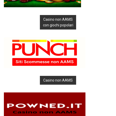
Casino non AAMS
con giochi popolari
Casino non AAMS