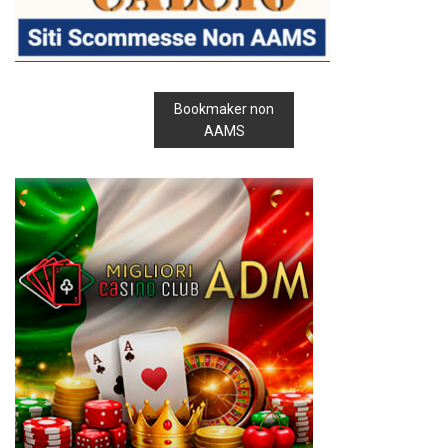
Bookmaker non
AAMS