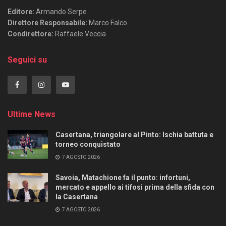
Editore:
Armando Serpe
Direttore Responsabile:
Marco Falco
Condirettore:
Raffaele Veccia
Seguici su
Ultime News
Casertana, triangolare al Pinto: Ischia battuta e
torneo conquistato
7 AGOSTO 2026
Savoia, Matachione fa il punto: infortuni,
mercato e appello ai tifosi prima della sfida con
la Casertana
7 AGOSTO 2026