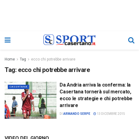
Home
Tag
ecco chi potrebbe arrivare
Tag:
ecco chi potrebbe arrivare
Da Andria arriva la conferma: la
CASERTANA
Casertana tornerà sul mercato,
ecco le strategie e chi potrebbe
arrivare
DI
ARMANDO SERPE
13 DICEMBRE 2015
VIDEO DEL GIORNO