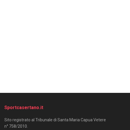
Sportcasertano.it
Sito registrato al Tribunale di Santa Maria Capua Vetere
n° 758/2010.