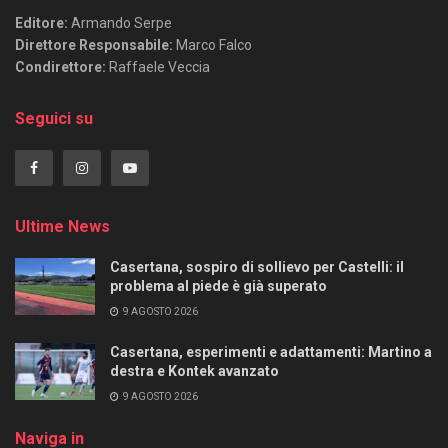
Editore:
Armando Serpe
Direttore Responsabile:
Marco Falco
Condirettore:
Raffaele Veccia
Seguici su
Ultime News
Casertana, sospiro di sollievo per Castelli: il
problema al piede è già superato
9 AGOSTO 2026
Casertana, esperimenti e adattamenti: Martino a
destra e Kontek avanzato
9 AGOSTO 2026
Naviga in