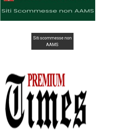
Siti scommesse non
AAMS