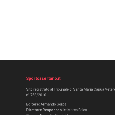
Sportcasertano.it
Sito registrato al Tribunale di Santa Maria Capua Veter
n° 758/2010.
Editore:
Armando Serpe
Direttore Responsabile:
Marco Falco