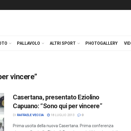
OTO
PALLAVOLO
ALTRI SPORT
PHOTOGALLERY
VI
er vincere”
Casertana, presentato Eziolino
Capuano: “Sono qui per vincere”
DI
RAFFAELE VECCIA
18 LUGLIO 2013
0
Prima uscita della nuova Casertana. Prima conferenza