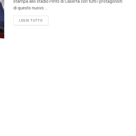
stampa allo stadio Pinto di Caserta con tutti i protagonisti
di questo nuovo ...
LEGGI TUTTO