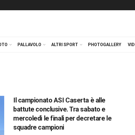
OTO
PALLAVOLO
ALTRI SPORT
PHOTOGALLERY
VI
Il campionato ASI Caserta è alle
battute conclusive. Tra sabato e
mercoledì le finali per decretare le
squadre campioni