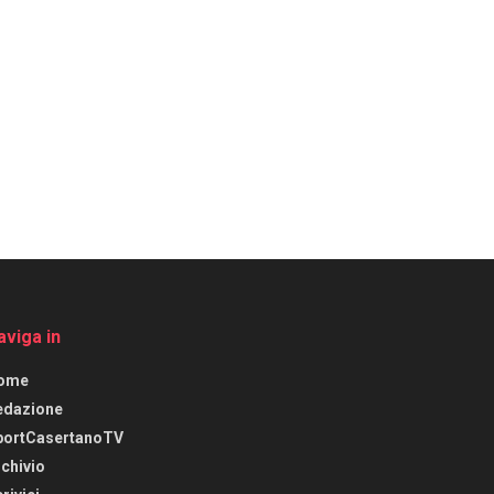
aviga in
ome
edazione
portCasertanoTV
chivio