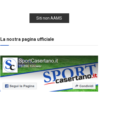
Siti non AAMS
La nostra pagina ufficiale