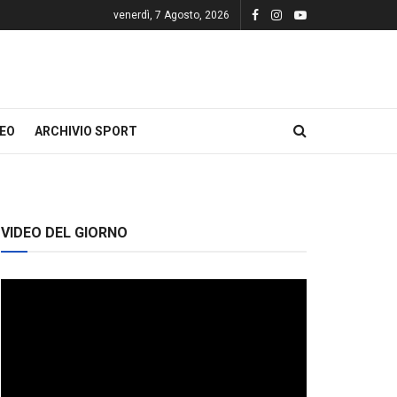
venerdì, 7 Agosto, 2026
DEO
ARCHIVIO SPORT
VIDEO DEL GIORNO
Video
Player