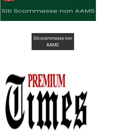
Siti scommesse non
AAMS