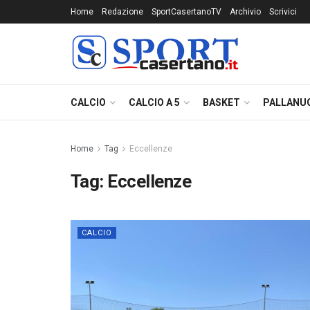
Home
Redazione
SportCasertanoTV
Archivio
Scrivici
CALCIO
CALCIO A 5
BASKET
PALLANU
Home
Tag
Eccellenze
Tag:
Eccellenze
CALCIO