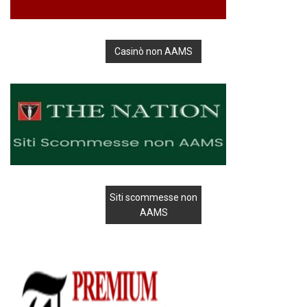
Casinò non AAMS
Siti scommesse non
AAMS