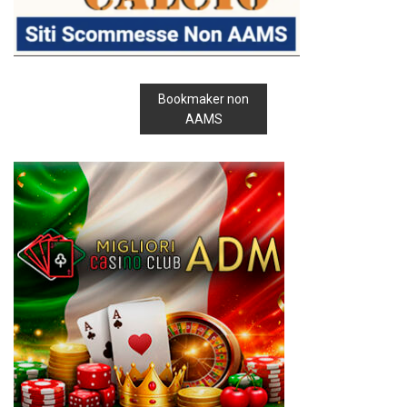
Bookmaker non
AAMS