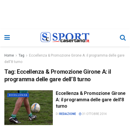
Home
Tag
Eccellenza & Promozione Girone A: il programma delle gare
dell'8 turno
Tag:
Eccellenza & Promozione Girone A: il
programma delle gare dell’8 turno
Eccellenza & Promozione Girone
ECCELLENZA
A: il programma delle gare dell’8
turno
DI
REDAZIONE
31 OTTOBRE 2014