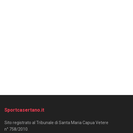
Sportcasertano.it
Sito registrato al Tribunale di Santa Maria Capua Vetere
n° 758/2010.