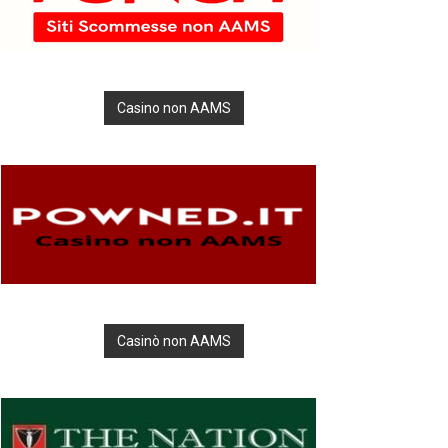
Casino non AAMS
Casinò non AAMS