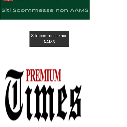
Siti scommesse non
AAMS