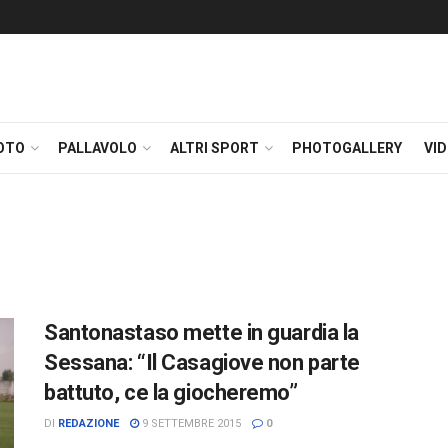
OTO
PALLAVOLO
ALTRI SPORT
PHOTOGALLERY
VI
Santonastaso mette in guardia la
Sessana: “Il Casagiove non parte
battuto, ce la giocheremo”
DI
REDAZIONE
9 SETTEMBRE 2015
0