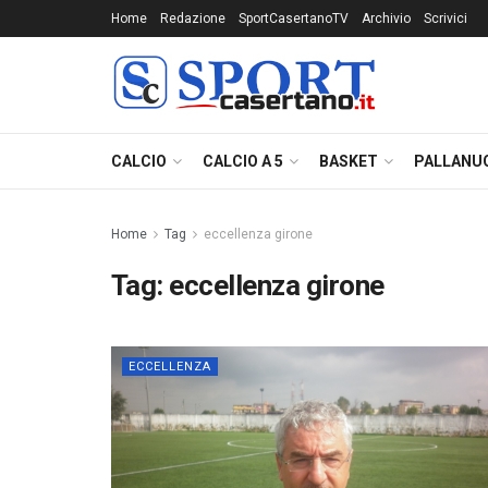
Home
Redazione
SportCasertanoTV
Archivio
Scrivici
CALCIO
CALCIO A 5
BASKET
PALLANU
Home
Tag
eccellenza girone
Tag:
eccellenza girone
ECCELLENZA