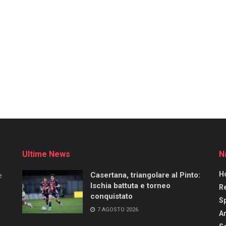
Ultime News
N
H
Casertana, triangolare al Pinto:
e
Ischia battuta e torneo
R
conquistato
S
7 AGOSTO 2026
Ar