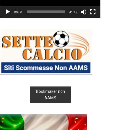
00:00
41:17
Bookmaker non
AAMS