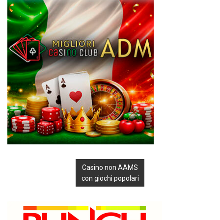
Casino non AAMS
con giochi popolari