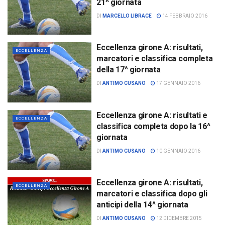
21^ giornata
DI
MARCELLO LIBRACE
14 FEBBRAIO 2016
Eccellenza girone A: risultati,
ECCELLENZA
marcatori e classifica completa
della 17^ giornata
DI
ANTIMO CUSANO
17 GENNAIO 2016
Eccellenza girone A: risultati e
ECCELLENZA
classifica completa dopo la 16^
giornata
DI
ANTIMO CUSANO
10 GENNAIO 2016
Eccellenza girone A: risultati,
ECCELLENZA
marcatori e classifica dopo gli
anticipi della 14^ giornata
DI
ANTIMO CUSANO
12 DICEMBRE 2015