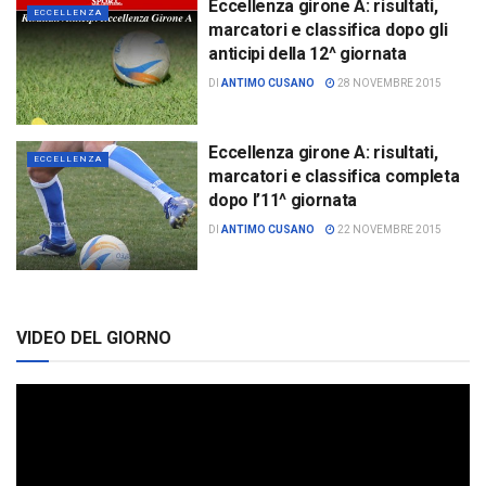
Eccellenza girone A: risultati,
ECCELLENZA
marcatori e classifica dopo gli
anticipi della 12^ giornata
DI
ANTIMO CUSANO
28 NOVEMBRE 2015
Eccellenza girone A: risultati,
ECCELLENZA
marcatori e classifica completa
dopo l’11^ giornata
DI
ANTIMO CUSANO
22 NOVEMBRE 2015
VIDEO DEL GIORNO
Video
Player