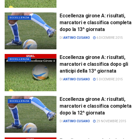
Eccellenza girone A: risultati,
ECCELLENZA
marcatori e classifica completa
dopo la 13^ giornata
DI
ANTIMO CUSANO
6 DICEMBRE 2015
Eccellenza girone A: risultati,
ECCELLENZA
marcatori e classifica dopo gli
anticipi della 13^ giornata
DI
ANTIMO CUSANO
5 DICEMBRE 2015
Eccellenza girone A: risultati,
ECCELLENZA
marcatori e classifica completa
dopo la 12^ giornata
DI
ANTIMO CUSANO
29 NOVEMBRE 2015