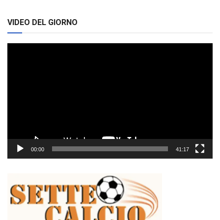
VIDEO DEL GIORNO
Video
Player
00:00
41:17