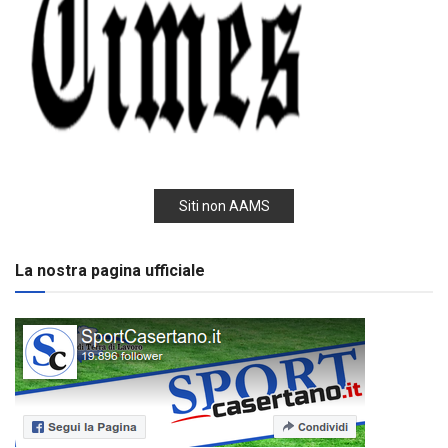
Siti non AAMS
La nostra pagina ufficiale