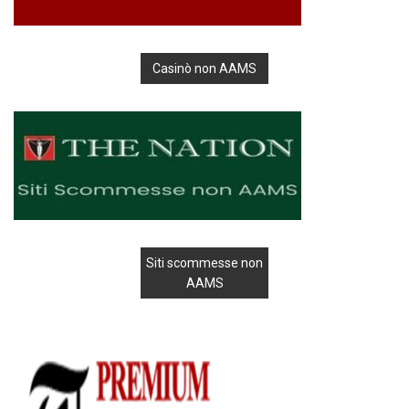
Casinò non AAMS
Siti scommesse non
AAMS