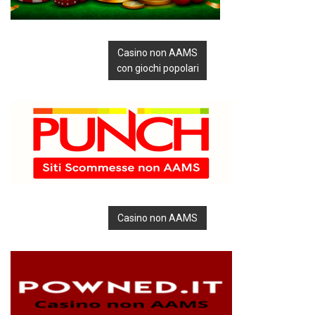
Casino non AAMS
con giochi popolari
Casino non AAMS