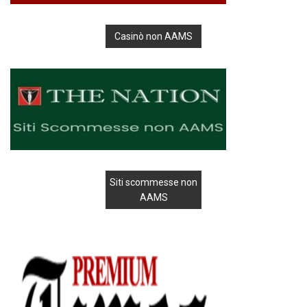
Casinò non AAMS
Siti scommesse non
AAMS