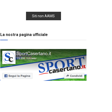
Siti non AAMS
La nostra pagina ufficiale