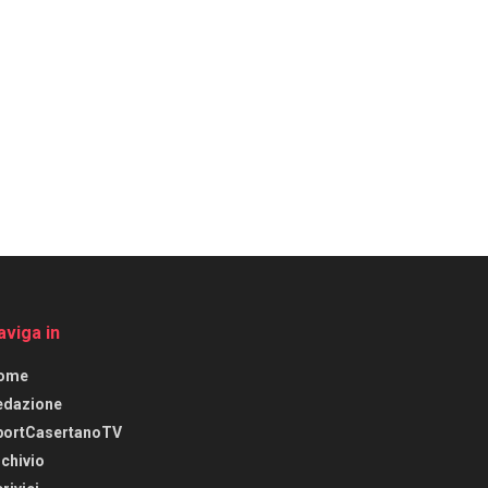
aviga in
ome
edazione
portCasertanoTV
chivio