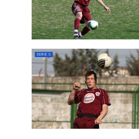
SERIE C