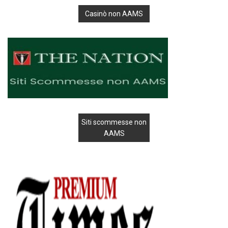
Casinò non AAMS
Siti scommesse non
AAMS