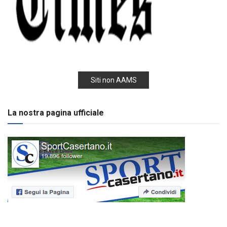
Siti non AAMS
La nostra pagina ufficiale