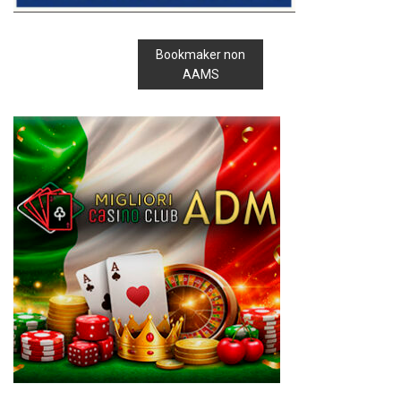
Bookmaker non
AAMS