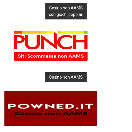
Casino non AAMS
con giochi popolari
Casino non AAMS