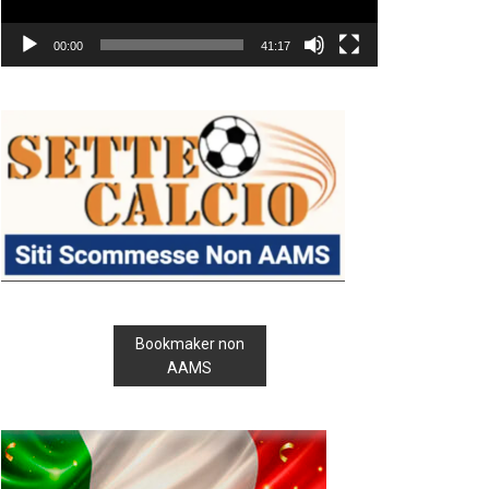
00:00
41:17
Bookmaker non
AAMS