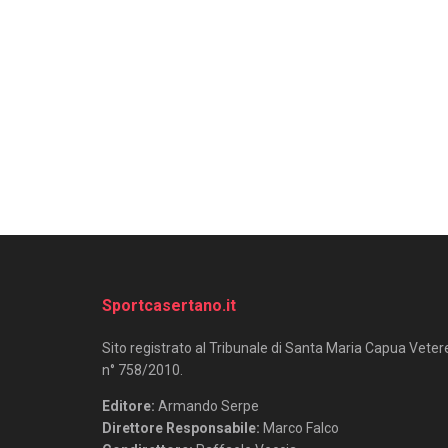
Sportcasertano.it
Sito registrato al Tribunale di Santa Maria Capua Veter
n° 758/2010.
Editore:
Armando Serpe
Direttore Responsabile:
Marco Falco