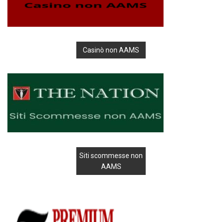
Casinò non AAMS
Siti scommesse non
AAMS