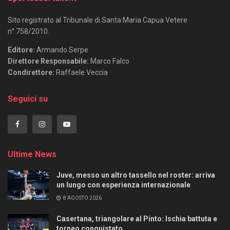
Sito registrato al Tribunale di Santa Maria Capua Vetere
n° 758/2010.
Editore:
Armando Serpe
Direttore Responsabile:
Marco Falco
Condirettore:
Raffaele Veccia
Seguici su
Ultime News
Juve, messo un altro tassello nel roster: arriva
un lungo con esperienza internazionale
8 AGOSTO 2026
Casertana, triangolare al Pinto: Ischia battuta e
torneo conquistato