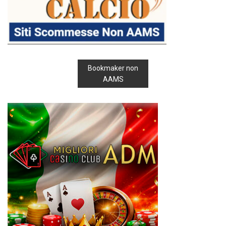
Bookmaker non
AAMS