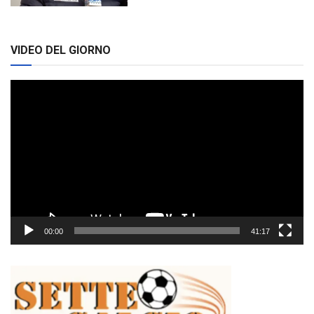
VIDEO DEL GIORNO
Video
Player
00:00
41:17